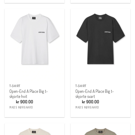
T-SHIRT
T-SHIRT
Open-End A Place Big t-
Open-End A Place Big t-
skjorte hvit
skjorte svart
kr
900.00
kr
900.00
MADS NØRGAARD
MADS NØRGAARD