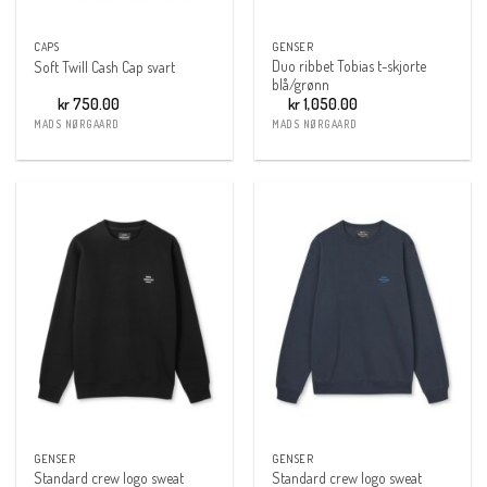
CAPS
GENSER
Duo ribbet Tobias t-skjorte
Soft Twill Cash Cap svart
blå/grønn
kr
750.00
kr
1,050.00
MADS NØRGAARD
MADS NØRGAARD
GENSER
GENSER
Standard crew logo sweat
Standard crew logo sweat