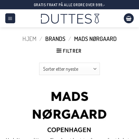
Skip
GRATIS FRAKT PÅ ALLE ORDRE OVER 999,-
to
content
HJEM
/
BRANDS
/
MADS NØRGAARD
FILTRER