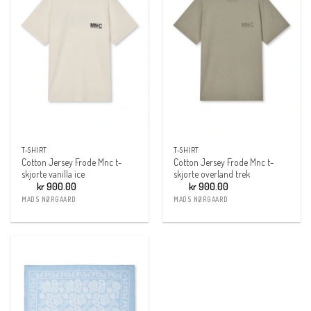
T-SHIRT
T-SHIRT
Cotton Jersey Frode Mnc t-
Cotton Jersey Frode Mnc t-
skjorte vanilla ice
skjorte overland trek
kr
900.00
kr
900.00
MADS NØRGAARD
MADS NØRGAARD