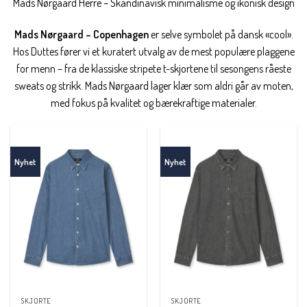
Mads Nørgaard Herre – Skandinavisk minimalisme og ikonisk design
Mads Nørgaard – Copenhagen
er selve symbolet på dansk «cool».
Hos Duttes fører vi et kuratert utvalg av de mest populære plaggene
for menn – fra de klassiske stripete t-skjortene til sesongens råeste
sweats og strikk. Mads Nørgaard lager klær som aldri går av moten,
med fokus på kvalitet og bærekraftige materialer.
SKJORTE
SKJORTE