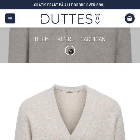
Skip
GRATIS FRAKT PÅ ALLE ORDRE OVER 999,-
to
content
HJEM
/
KLÆR
/
CARDIGAN