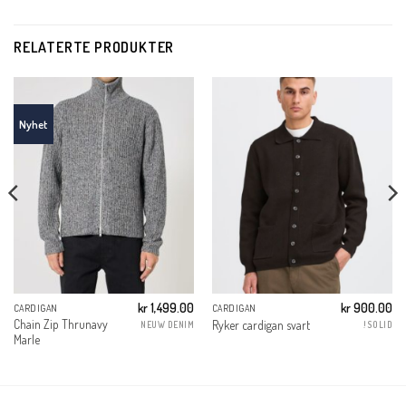
RELATERTE PRODUKTER
kr
1,499.00
kr
900.00
CARDIGAN
CARDIGAN
Chain Zip Thrunavy
Ryker cardigan svart
NEUW DENIM
!SOLID
Marle