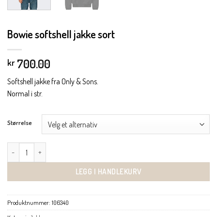
Bowie softshell jakke sort
700.00
kr
Softshell jakke fra Only & Sons.
Normal i str.
Størrelse
Bowie softshell jakke sort antall
LEGG I HANDLEKURV
Produktnummer:
106340