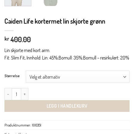
Caiden Life kortermet lin skjorte grønn
400.00
kr
Lin skjorte med kort arm.
Fit: Slim Fit, Innhold: Lin: 45%;Bomull: 35%;Bomull – resirkulert: 20%
Størrelse
Caiden Life kortermet lin skjorte grønn antall
LEGG I HANDLEKURV
Produktnummer:
106351