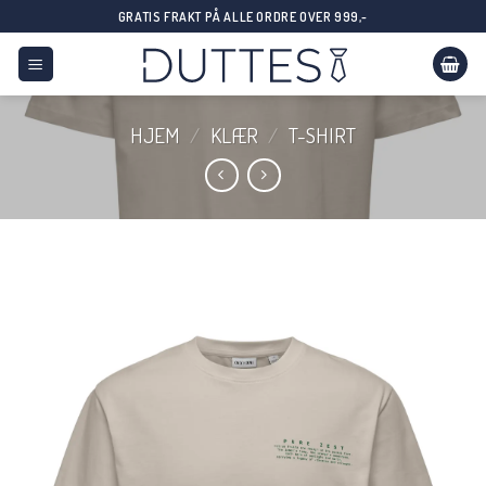
Skip
GRATIS FRAKT PÅ ALLE ORDRE OVER 999,-
to
content
HJEM
/
KLÆR
/
T-SHIRT