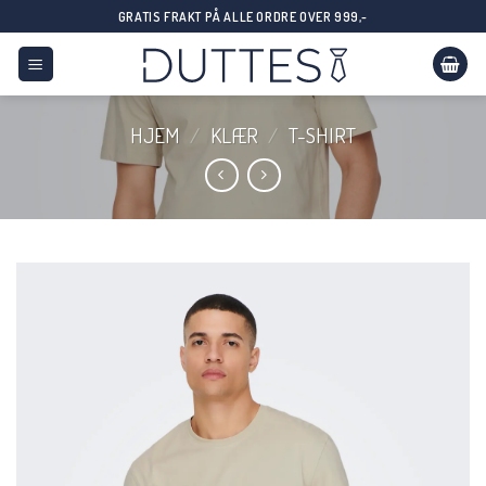
Skip
GRATIS FRAKT PÅ ALLE ORDRE OVER 999,-
to
content
HJEM
/
KLÆR
/
T-SHIRT