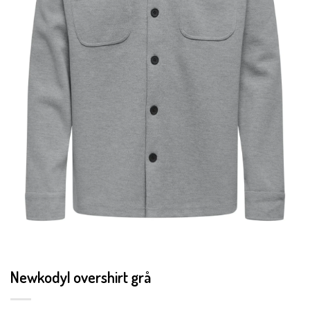
Newkodyl overshirt grå