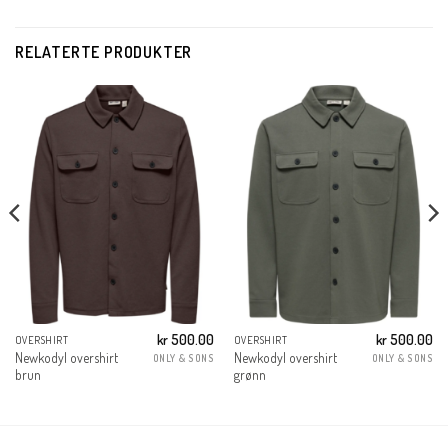
RELATERTE PRODUKTER
kr
500.00
kr
500.00
OVERSHIRT
OVERSHIRT
Newkodyl overshirt
Newkodyl overshirt
ONLY & SONS
ONLY & SONS
brun
grønn