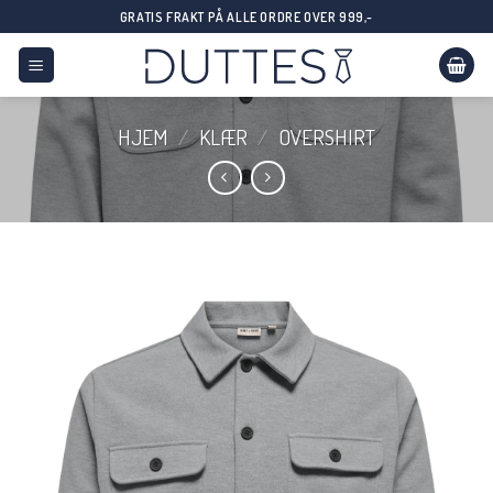
Skip
GRATIS FRAKT PÅ ALLE ORDRE OVER 999,-
to
content
HJEM
/
KLÆR
/
OVERSHIRT