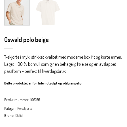
Oswald polo beige
T-skjorte i myk, strikket kvalitet med moderne box fit og korte ermer.
Laget i 100 % bomull som gir en behagelig følelse og en avslappet
passform – perfekt til hverdagsbruk.
Dette produktet er for tiden utsolgt og utilgjengelig.
Produktnummer:
106236
Kategori:
Poloskjorte
Brand:
!Solid