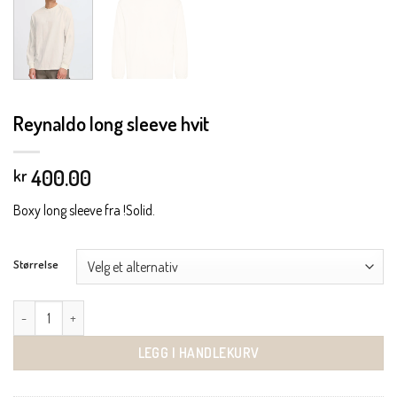
Reynaldo long sleeve hvit
400.00
kr
Boxy long sleeve fra !Solid.
Størrelse
Reynaldo long sleeve hvit antall
LEGG I HANDLEKURV