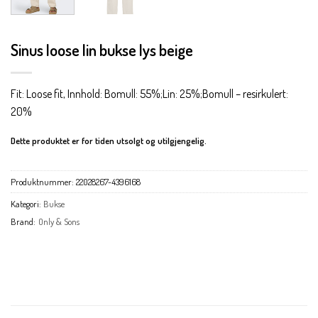
Sinus loose lin bukse lys beige
Fit: Loose fit, Innhold: Bomull: 55%;Lin: 25%;Bomull – resirkulert:
20%
Dette produktet er for tiden utsolgt og utilgjengelig.
Produktnummer:
22028267-4396168
Kategori:
Bukse
Brand:
Only & Sons