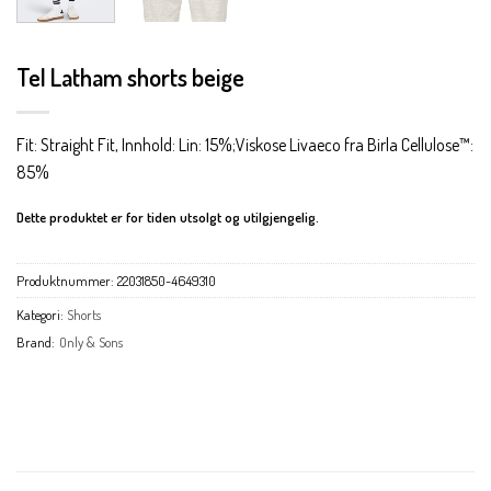
Tel Latham shorts beige
Fit: Straight Fit, Innhold: Lin: 15%;Viskose Livaeco fra Birla Cellulose™:
85%
Dette produktet er for tiden utsolgt og utilgjengelig.
Produktnummer:
22031850-4649310
Kategori:
Shorts
Brand:
Only & Sons