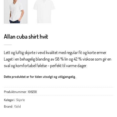
Allan cuba shirt hvit
Lett og luftig skjorte i vevd kvalitet med regular fit og korte ermer.
Laget i en behagelig blanding av 58 % lin og 42 % viskose som gir en
sval og komfortabel følelse – perfekt til varme dager.
Dette produktet er for tiden utsolgt og utilgjengelig.
Produktnummer:
106230
Kategori:
Skjorte
Brand:
!Solid