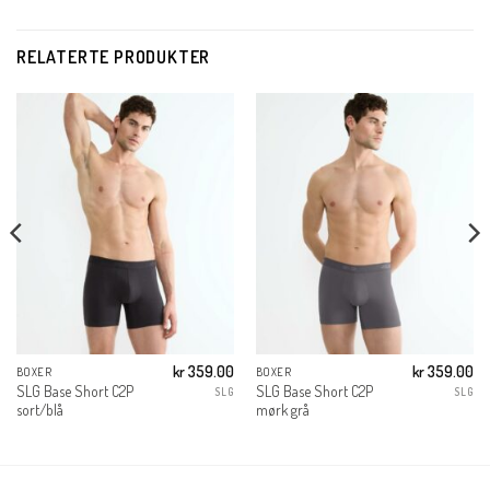
RELATERTE PRODUKTER
kr
359.00
kr
359.00
BOXER
BOXER
SLG Base Short C2P
SLG Base Short C2P
SLG
SLG
sort/blå
mørk grå