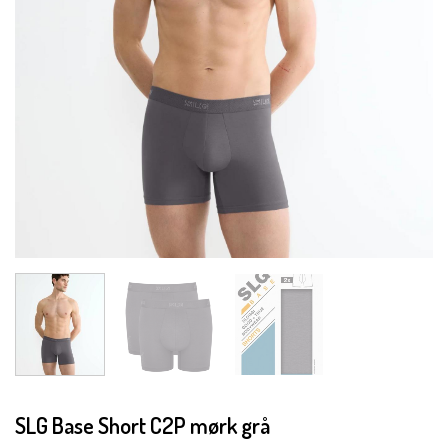
SLG Base Short C2P mørk grå