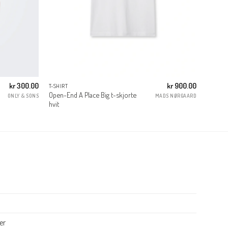
kr
300.00
kr
900.00
T-SHIRT
Open-End A Place Big t-skjorte
ONLY & SONS
MADS NØRGAARD
hvit
er