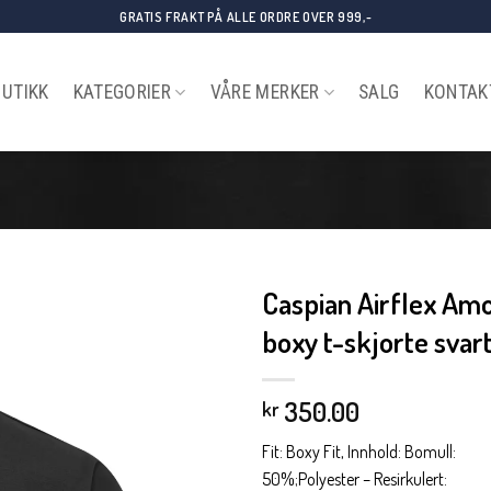
GRATIS FRAKT PÅ ALLE ORDRE OVER 999,-
BUTIKK
KATEGORIER
VÅRE MERKER
SALG
KONTAK
Caspian Airflex Am
boxy t-skjorte svar
350.00
kr
Fit: Boxy Fit, Innhold: Bomull:
50%;Polyester – Resirkulert: