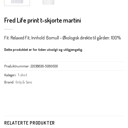
Fred Life print t-skjorte martini
Fit: Relaxed Fit, Innhold: Bomull – Økologisk direkte til gården: 100%
Dette produktet er for tiden utsolgt og utilgjengelig.
Produktnummer:
22038836-5080630
Kategori:
T-shirt
Brand:
Only & Sons
RELATERTE PRODUKTER