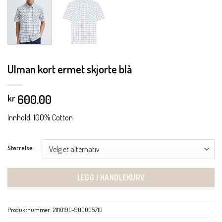
Ulman kort ermet skjorte blå
600.00
kr
Innhold: 100% Cotton
Størrelse
LEGG I HANDLEKURV
Produktnummer:
21110190-900005710