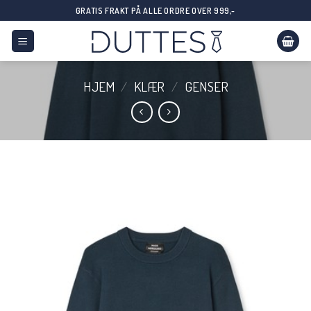
Skip
GRATIS FRAKT PÅ ALLE ORDRE OVER 999,-
to
content
HJEM
/
KLÆR
/
GENSER