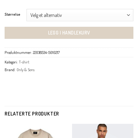
Størrelse
LEGG I HANDLEKURV
Produktnummer:
22038534-5010217
Kategori:
T-shirt
Brand:
Only & Sons
RELATERTE PRODUKTER