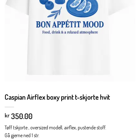
Caspian Airflex boxy print t-skjorte hvit
350.00
kr
Tøff tskjorte , oversized modell, airflex, pustende stoff.
Gå gjerne ned 1 str.